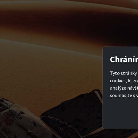
Chrání
Tyto stránky 
cookies, kter
analýze návš
souhlasíte s 