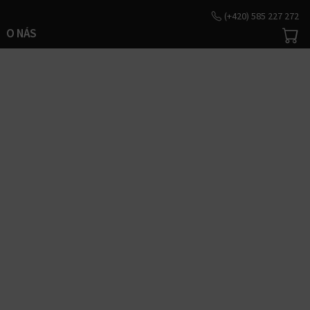
(+420) 585 227 272
O NÁS