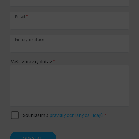
Email
*
Firma / instituce
Vaše zpráva / dotaz
*
Souhlasím s
pravidly ochrany os. údajů.
*