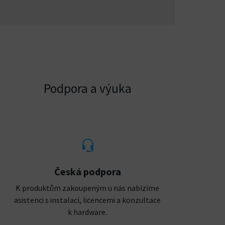
Podpora a výuka
Česká podpora
K produktům zakoupeným u nás nabízíme
asistenci s instalací, licencemi a konzultace
k hardware.