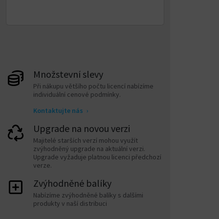
Množstevní slevy
Při nákupu většího počtu licencí nabízíme
individuální cenové podmínky.
Kontaktujte nás
›
Upgrade na novou verzi
Majitelé starších verzí mohou využít
zvýhodněný upgrade na aktuální verzi.
Upgrade vyžaduje platnou licenci předchozí
verze.
Zvýhodněné balíky
Nabízíme zvýhodněné balíky s dalšími
produkty v naší distribuci