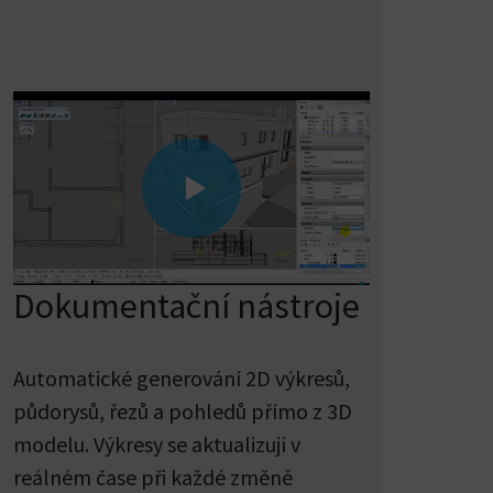
Dokumentační nástroje
Automatické generování 2D výkresů,
půdorysů, řezů a pohledů přímo z 3D
modelu. Výkresy se aktualizují v
reálném čase při každé změně