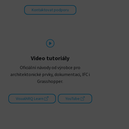
Kontaktovat podporu
Video tutoriály
Oficiální návody od výrobce pro
architektonické prvky, dokumentaci, IFC i
Grasshopper.
VisualARQ Learn
YouTube