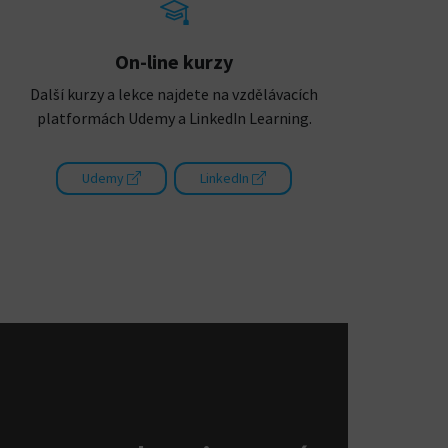
On-line kurzy
Další kurzy a lekce najdete na vzdělávacích
platformách Udemy a LinkedIn Learning.
Udemy
LinkedIn