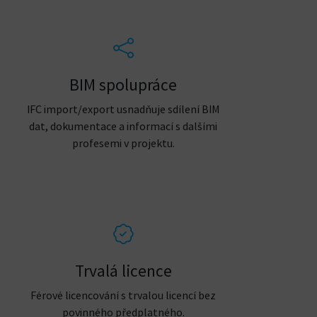
BIM spolupráce
IFC import/export usnadňuje sdílení BIM
dat, dokumentace a informací s dalšími
profesemi v projektu.
Trvalá licence
Férové licencování s trvalou licencí bez
povinného předplatného.