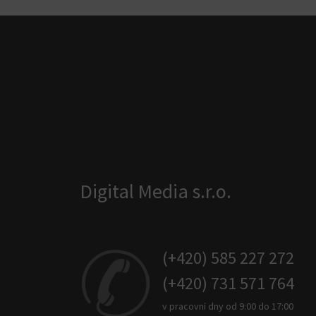
Digital Media s.r.o.
(+420) 585 227 272
(+420) 731 571 764
v pracovní dny od 9:00 do 17:00