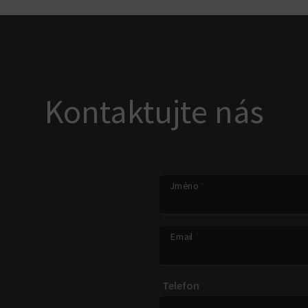
Kontaktujte nás
Jméno
*
Email
*
Telefon
*