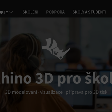
ŠKOLENÍ
PODPORA
ŠKOLY A STUDENTI
UKTY
hino 3D pro ško
3D modelování · vizualizace · příprava pro 3D tisk