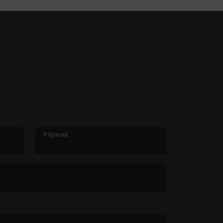
Příjmení
*