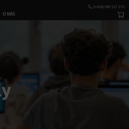
(+420) 585 227 272
O NÁS
ly