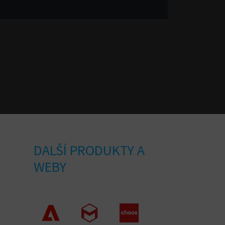
DALŠÍ PRODUKTY A
WEBY