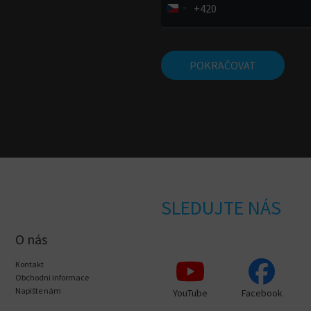
+420
POKRAČOVAT
SLEDUJTE NÁS
O nás
Kontakt
Obchodní informace
Napište nám
YouTube
Facebook