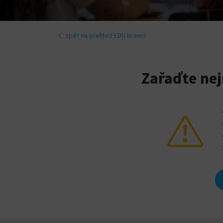
zpět na přehled EDU licencí
Zařaďte nej